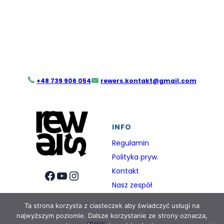
+48 739 906 054
rewers.kontakt@gmail.com
INFO
Regulamin
Polityka pryw.
Kontakt
Facebook
YouTube
Instagram
Nasz zespół
Ta strona korzysta z ciasteczek aby świadczyć usługi na
najwyższym poziomie. Dalsze korzystanie ze strony oznacza,