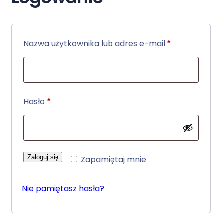
Wymagane
Nazwa użytkownika lub adres e-mail
*
Wymagane
Hasło
*
Zaloguj się
Zapamiętaj mnie
Nie pamiętasz hasła?