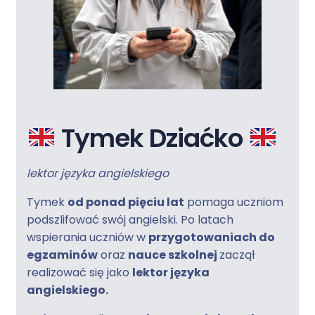
Tymek Dziaćko
lektor języka angielskiego
Tymek
od ponad pięciu lat
pomaga uczniom
podszlifować swój angielski. Po latach
wspierania uczniów w
przygotowaniach do
egzaminów
oraz
nauce szkolnej
zaczął
realizować się jako
lektor języka
angielskiego.