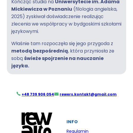
Kończąc studia na
Uniwersytecie im. Adama
Mickiewicza w Poznaniu
(filologia angielska,
2025) zyskiwał doświadczenie realizując
zlecenia we współpracy w bydgoskimi szkołami
językowymi.
Właśnie tam rozpoczęła się jego przygoda z
metodą bezpośrednią
, która przyniosła ze
sobą
świeże spojrzenie na nauczanie
języka.
+48 739 906 054
rewers.kontakt@gmail.com
INFO
Regulamin